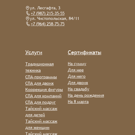
ул. Лесгафта, 3
+7 (987) 215-35-55
ул. Чистопольская, 84/11
+7 (964) 258-75-75
Услуги
Сертификаты
На сумму
Традиционная
Для нее
техника
Для него
СПА-программы
Для двоих
СПА для двоих
На свадьбу
Коррекция фигуры
На день рождения
СПА для компаний
На 8 марта
СПА для подруг
Тайский массаж
для детей
Тайский массаж
для женщин
Тайский массаж